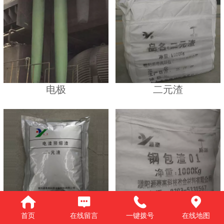
电极
二元渣
首页
在线留言
一键拨号
在线地图
二元渣小袋
钢包渣1号吨包袋