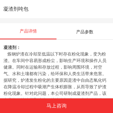
凝渣剂吨包
产品详情
产品参数
凝渣剂：
炼钢炉渣在冷却至低温以下时存在粉化现象，变为粉
渣。在车间中容易形成粉尘，影响生产环境和操作人员
健康。同时在运输和存放过程，影响周围环境，对空
气、水和土壤都有污染，给环保和人类生活带来危害。
据研究，炉渣发生粉化的主要原因是渣中自由态氧化钙
在降温冷却过程中吸潮产生体积膨胀，从而导致了炉渣
粉化现象。针对此问题，本公司研制成凝渣剂产品，该
产品能使炉渣凝聚成块，炉渣冷却过程不产生粉化现
马上咨询
象，从根源上避免粉尘对环境的污染，有利于提升生产